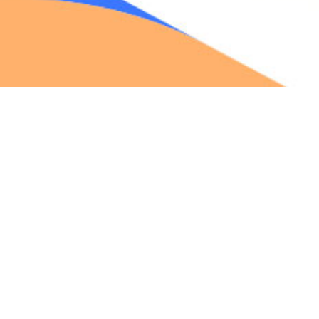
Your trusted partner for web solutions, offering