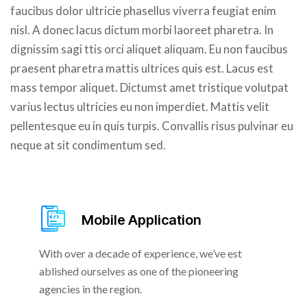
faucibus dolor ultricie phasellus viverra feugiat enim
nisl. A donec lacus dictum morbi laoreet pharetra. In
dignissim sagi ttis orci aliquet aliquam. Eu non faucibus
praesent pharetra mattis ultrices quis est. Lacus est
mass tempor aliquet. Dictumst amet tristique volutpat
varius lectus ultricies eu non imperdiet. Mattis velit
pellentesque eu in quis turpis. Convallis risus pulvinar eu
neque at sit condimentum sed.
Mobile Application
With over a decade of experience, we’ve est
ablished ourselves as one of the pioneering
agencies in the region.