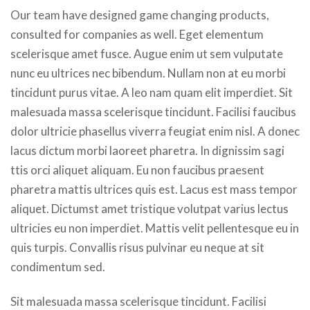
Our team have designed game changing products,
consulted for companies as well. Eget elementum
scelerisque amet fusce. Augue enim ut sem vulputate
nunc eu ultrices nec bibendum. Nullam non at eu morbi
tincidunt purus vitae. A leo nam quam elit imperdiet. Sit
malesuada massa scelerisque tincidunt. Facilisi faucibus
dolor ultricie phasellus viverra feugiat enim nisl. A donec
lacus dictum morbi laoreet pharetra. In dignissim sagi
ttis orci aliquet aliquam. Eu non faucibus praesent
pharetra mattis ultrices quis est. Lacus est mass tempor
aliquet. Dictumst amet tristique volutpat varius lectus
ultricies eu non imperdiet. Mattis velit pellentesque eu in
quis turpis. Convallis risus pulvinar eu neque at sit
condimentum sed.
Sit malesuada massa scelerisque tincidunt. Facilisi