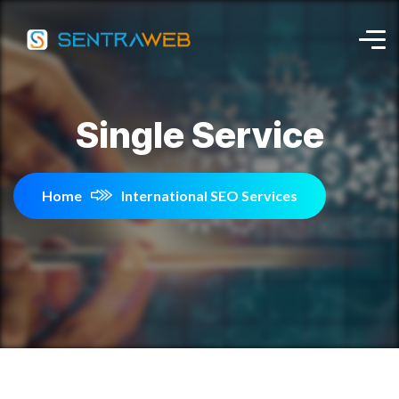
Single Service
Home
International SEO Services