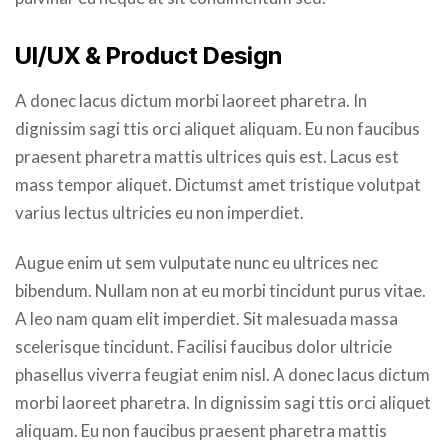
UI/UX & Product Design
A donec lacus dictum morbi laoreet pharetra. In
dignissim sagi ttis orci aliquet aliquam. Eu non faucibus
praesent pharetra mattis ultrices quis est. Lacus est
mass tempor aliquet. Dictumst amet tristique volutpat
varius lectus ultricies eu non imperdiet.
Augue enim ut sem vulputate nunc eu ultrices nec
bibendum. Nullam non at eu morbi tincidunt purus vitae.
A leo nam quam elit imperdiet. Sit malesuada massa
scelerisque tincidunt. Facilisi faucibus dolor ultricie
phasellus viverra feugiat enim nisl. A donec lacus dictum
morbi laoreet pharetra. In dignissim sagi ttis orci aliquet
aliquam. Eu non faucibus praesent pharetra mattis