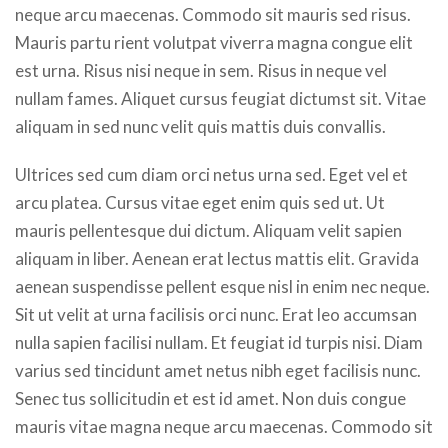
neque arcu maecenas. Commodo sit mauris sed risus.
Mauris partu rient volutpat viverra magna congue elit
est urna. Risus nisi neque in sem. Risus in neque vel
nullam fames. Aliquet cursus feugiat dictumst sit. Vitae
aliquam in sed nunc velit quis mattis duis convallis.
Ultrices sed cum diam orci netus urna sed. Eget vel et
arcu platea. Cursus vitae eget enim quis sed ut. Ut
mauris pellentesque dui dictum. Aliquam velit sapien
aliquam in liber. Aenean erat lectus mattis elit. Gravida
aenean suspendisse pellent esque nisl in enim nec neque.
Sit ut velit at urna facilisis orci nunc. Erat leo accumsan
nulla sapien facilisi nullam. Et feugiat id turpis nisi. Diam
varius sed tincidunt amet netus nibh eget facilisis nunc.
Senec tus sollicitudin et est id amet. Non duis congue
mauris vitae magna neque arcu maecenas. Commodo sit