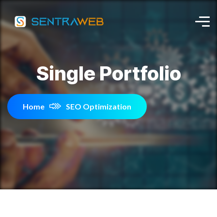
Single Portfolio
Home
SEO Optimization