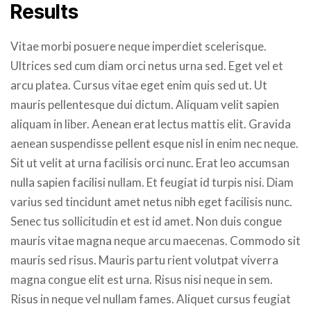
Results
Vitae morbi posuere neque imperdiet scelerisque.
Ultrices sed cum diam orci netus urna sed. Eget vel et
arcu platea. Cursus vitae eget enim quis sed ut. Ut
mauris pellentesque dui dictum. Aliquam velit sapien
aliquam in liber. Aenean erat lectus mattis elit. Gravida
aenean suspendisse pellent esque nisl in enim nec neque.
Sit ut velit at urna facilisis orci nunc. Erat leo accumsan
nulla sapien facilisi nullam. Et feugiat id turpis nisi. Diam
varius sed tincidunt amet netus nibh eget facilisis nunc.
Senec tus sollicitudin et est id amet. Non duis congue
mauris vitae magna neque arcu maecenas. Commodo sit
mauris sed risus. Mauris partu rient volutpat viverra
magna congue elit est urna. Risus nisi neque in sem.
Risus in neque vel nullam fames. Aliquet cursus feugiat