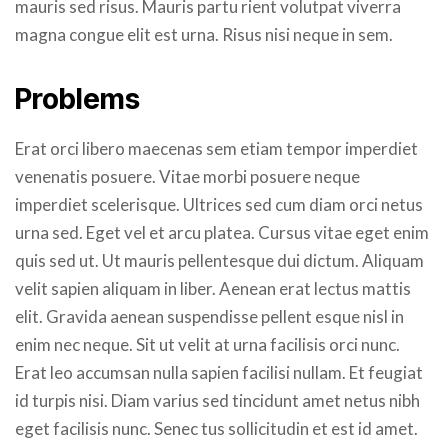
mauris sed risus. Mauris partu rient volutpat viverra
magna congue elit est urna. Risus nisi neque in sem.
Problems
Erat orci libero maecenas sem etiam tempor imperdiet
venenatis posuere. Vitae morbi posuere neque
imperdiet scelerisque. Ultrices sed cum diam orci netus
urna sed. Eget vel et arcu platea. Cursus vitae eget enim
quis sed ut. Ut mauris pellentesque dui dictum. Aliquam
velit sapien aliquam in liber. Aenean erat lectus mattis
elit. Gravida aenean suspendisse pellent esque nisl in
enim nec neque. Sit ut velit at urna facilisis orci nunc.
Erat leo accumsan nulla sapien facilisi nullam. Et feugiat
id turpis nisi. Diam varius sed tincidunt amet netus nibh
eget facilisis nunc. Senec tus sollicitudin et est id amet.