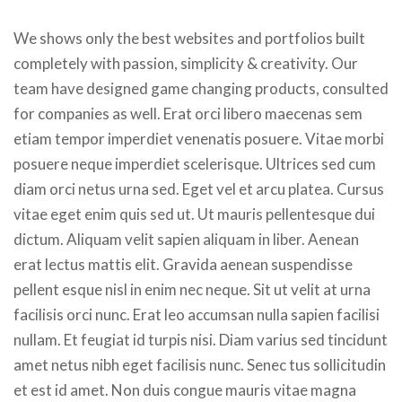
We shows only the best websites and portfolios built
completely with passion, simplicity & creativity. Our
team have designed game changing products, consulted
for companies as well. Erat orci libero maecenas sem
etiam tempor imperdiet venenatis posuere. Vitae morbi
posuere neque imperdiet scelerisque. Ultrices sed cum
diam orci netus urna sed. Eget vel et arcu platea. Cursus
vitae eget enim quis sed ut. Ut mauris pellentesque dui
dictum. Aliquam velit sapien aliquam in liber. Aenean
erat lectus mattis elit. Gravida aenean suspendisse
pellent esque nisl in enim nec neque. Sit ut velit at urna
facilisis orci nunc. Erat leo accumsan nulla sapien facilisi
nullam. Et feugiat id turpis nisi. Diam varius sed tincidunt
amet netus nibh eget facilisis nunc. Senec tus sollicitudin
et est id amet. Non duis congue mauris vitae magna