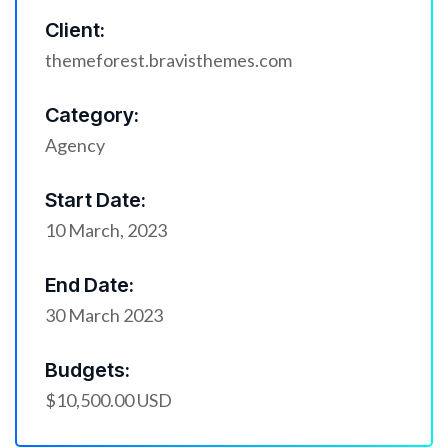
Client:
themeforest.bravisthemes.com
Category:
Agency
Start Date:
10 March, 2023
End Date:
30 March 2023
Budgets:
$10,500.00 USD