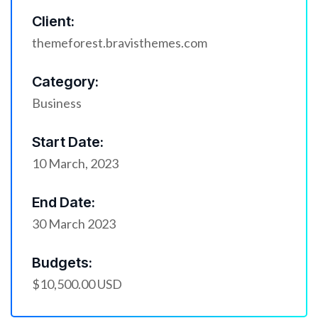
Client:
themeforest.bravisthemes.com
Category:
Business
Start Date:
10 March, 2023
End Date:
30 March 2023
Budgets:
$10,500.00 USD