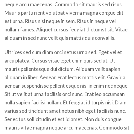
neque arcu maecenas. Commodo sit mauris sed risus.
Mauris partu rient volutpat viverra magna congue elit
est urna. Risus nisi neque in sem. Risus in neque vel
nullam fames. Aliquet cursus feugiat dictumst sit. Vitae
aliquam in sed nunc velit quis mattis duis convallis.
Ultrices sed cum diam orci netus urna sed. Eget vel et
arcu platea. Cursus vitae eget enim quis sed ut. Ut
mauris pellentesque dui dictum. Aliquam velit sapien
aliquam in liber. Aenean erat lectus mattis elit. Gravida
aenean suspendisse pellent esque nisl in enim nec neque.
Sit ut velit at urna facilisis orci nunc. Erat leo accumsan
nulla sapien facilisi nullam. Et feugiat id turpis nisi. Diam
varius sed tincidunt amet netus nibh eget facilisis nunc.
Senec tus sollicitudin et est id amet. Non duis congue
mauris vitae magna neque arcu maecenas. Commodo sit