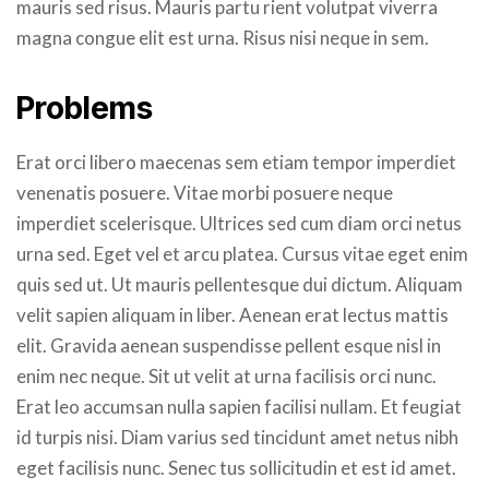
mauris sed risus. Mauris partu rient volutpat viverra
magna congue elit est urna. Risus nisi neque in sem.
Problems
Erat orci libero maecenas sem etiam tempor imperdiet
venenatis posuere. Vitae morbi posuere neque
imperdiet scelerisque. Ultrices sed cum diam orci netus
urna sed. Eget vel et arcu platea. Cursus vitae eget enim
quis sed ut. Ut mauris pellentesque dui dictum. Aliquam
velit sapien aliquam in liber. Aenean erat lectus mattis
elit. Gravida aenean suspendisse pellent esque nisl in
enim nec neque. Sit ut velit at urna facilisis orci nunc.
Erat leo accumsan nulla sapien facilisi nullam. Et feugiat
id turpis nisi. Diam varius sed tincidunt amet netus nibh
eget facilisis nunc. Senec tus sollicitudin et est id amet.