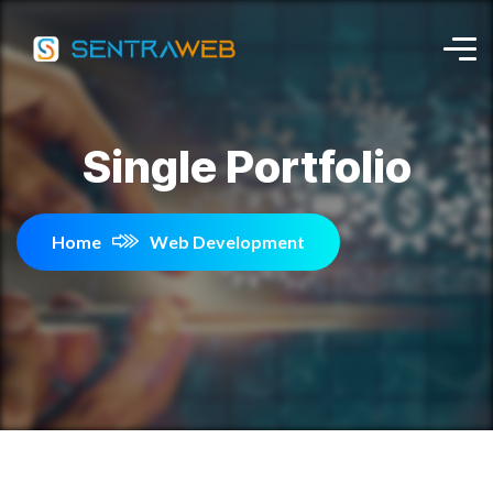
Single Portfolio
Home
Web Development