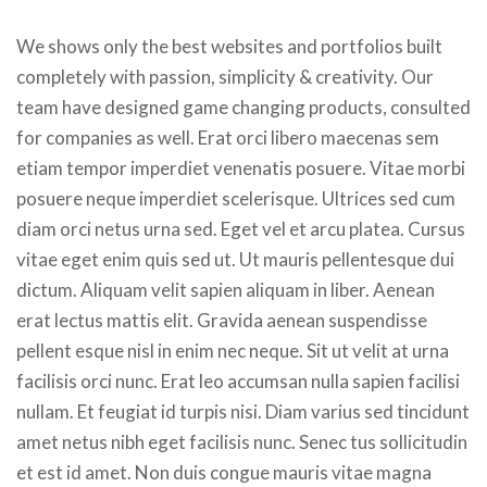
We shows only the best websites and portfolios built
completely with passion, simplicity & creativity. Our
team have designed game changing products, consulted
for companies as well. Erat orci libero maecenas sem
etiam tempor imperdiet venenatis posuere. Vitae morbi
posuere neque imperdiet scelerisque. Ultrices sed cum
diam orci netus urna sed. Eget vel et arcu platea. Cursus
vitae eget enim quis sed ut. Ut mauris pellentesque dui
dictum. Aliquam velit sapien aliquam in liber. Aenean
erat lectus mattis elit. Gravida aenean suspendisse
pellent esque nisl in enim nec neque. Sit ut velit at urna
facilisis orci nunc. Erat leo accumsan nulla sapien facilisi
nullam. Et feugiat id turpis nisi. Diam varius sed tincidunt
amet netus nibh eget facilisis nunc. Senec tus sollicitudin
et est id amet. Non duis congue mauris vitae magna