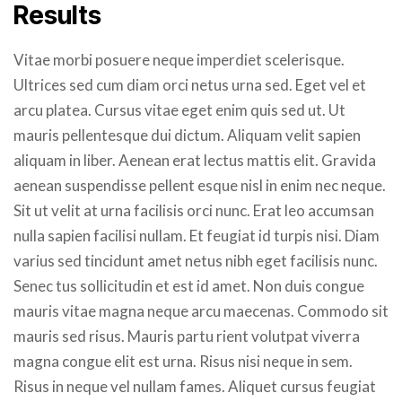
Results
Vitae morbi posuere neque imperdiet scelerisque.
Ultrices sed cum diam orci netus urna sed. Eget vel et
arcu platea. Cursus vitae eget enim quis sed ut. Ut
mauris pellentesque dui dictum. Aliquam velit sapien
aliquam in liber. Aenean erat lectus mattis elit. Gravida
aenean suspendisse pellent esque nisl in enim nec neque.
Sit ut velit at urna facilisis orci nunc. Erat leo accumsan
nulla sapien facilisi nullam. Et feugiat id turpis nisi. Diam
varius sed tincidunt amet netus nibh eget facilisis nunc.
Senec tus sollicitudin et est id amet. Non duis congue
mauris vitae magna neque arcu maecenas. Commodo sit
mauris sed risus. Mauris partu rient volutpat viverra
magna congue elit est urna. Risus nisi neque in sem.
Risus in neque vel nullam fames. Aliquet cursus feugiat